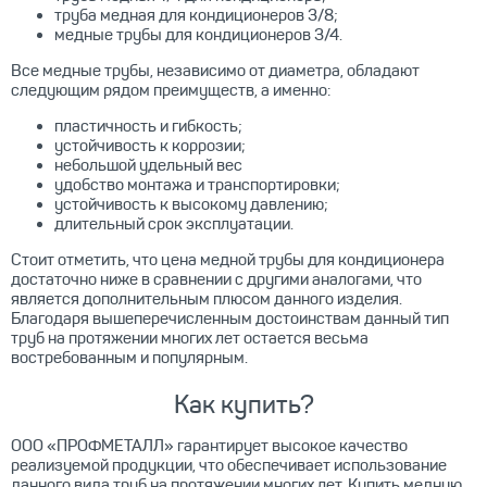
труба медная для кондиционеров 3/8;
медные трубы для кондиционеров 3/4.
Все медные трубы, независимо от диаметра, обладают
следующим рядом преимуществ, а именно:
пластичность и гибкость;
устойчивость к коррозии;
небольшой удельный вес
удобство монтажа и транспортировки;
устойчивость к высокому давлению;
длительный срок эксплуатации.
Стоит отметить, что цена медной трубы для кондиционера
достаточно ниже в сравнении с другими аналогами, что
является дополнительным плюсом данного изделия.
Благодаря вышеперечисленным достоинствам данный тип
труб на протяжении многих лет остается весьма
востребованным и популярным.
Как купить?
ООО «ПРОФМЕТАЛЛ» гарантирует высокое качество
реализуемой продукции, что обеспечивает использование
данного вида труб на протяжении многих лет. Купить медную