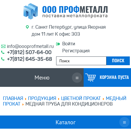
г. Санкт Петербург, улица Якорная
дом 11 лит К офис 303
Войти
info@oooprofmetall.ru
Регистрация
+7(812) 507-64-00
+7(812) 645-35-68
Меню
≡
КОРЗИНА ПУСТА
ГЛАВНАЯ
ПРОДУКЦИЯ
ЦВЕТНОЙ ПРОКАТ
МЕДНЫЙ
ПРОКАТ
МЕДНАЯ ТРУБА ДЛЯ КОНДИЦИОНЕРОВ
Каталог