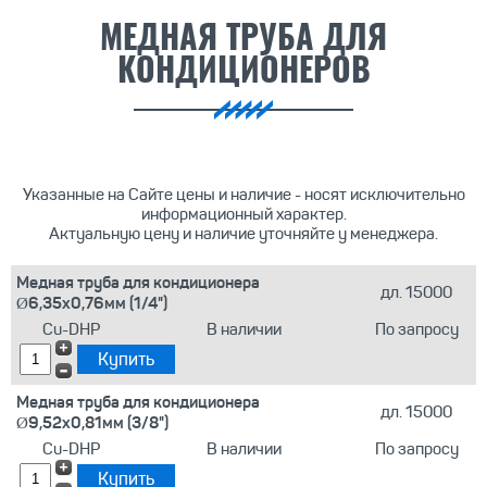
МЕДНАЯ ТРУБА ДЛЯ
КОНДИЦИОНЕРОВ
Указанные на Сайте цены и наличие - носят исключительно
информационный характер.
Актуальную цену и наличие уточняйте у менеджера.
Медная труба для кондиционера
дл. 15000
Ø6,35х0,76мм (1/4")
Cu-DHP
В наличии
По запросу
Медная труба для кондиционера
дл. 15000
Ø9,52х0,81мм (3/8")
Cu-DHP
В наличии
По запросу