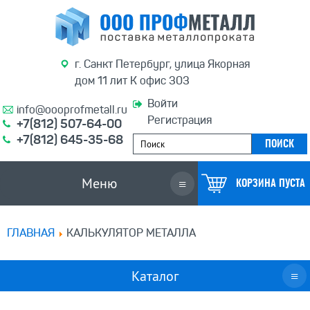
г. Санкт Петербург, улица Якорная
дом 11 лит К офис 303
Войти
info@oooprofmetall.ru
Регистрация
+7(812) 507-64-00
+7(812) 645-35-68
Меню
≡
КОРЗИНА ПУСТА
ГЛАВНАЯ
КАЛЬКУЛЯТОР МЕТАЛЛА
Каталог