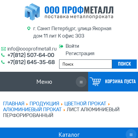
г. Санкт Петербург, улица Якорная
дом 11 лит К офис 303
Войти
info@oooprofmetall.ru
Регистрация
+7(812) 507-64-00
+7(812) 645-35-68
Меню
≡
КОРЗИНА ПУСТА
ГЛАВНАЯ
ПРОДУКЦИЯ
ЦВЕТНОЙ ПРОКАТ
АЛЮМИНИЕВЫЙ ПРОКАТ
ЛИСТ АЛЮМИНИЕВЫЙ
ПЕРФОРИРОВАННЫЙ
Каталог