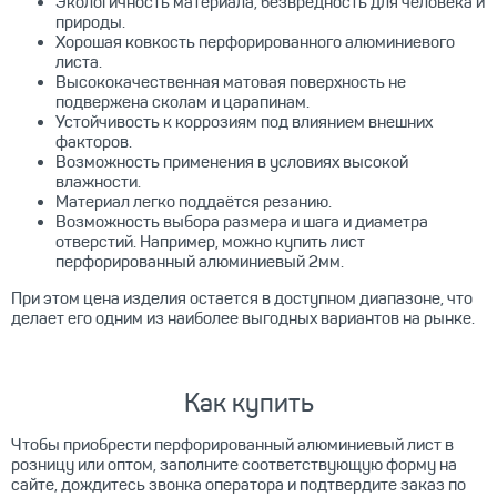
Экологичность материала, безвредность для человека и
природы.
Хорошая ковкость перфорированного алюминиевого
листа.
Высококачественная матовая поверхность не
подвержена сколам и царапинам.
Устойчивость к коррозиям под влиянием внешних
факторов.
Возможность применения в условиях высокой
влажности.
Материал легко поддаётся резанию.
Возможность выбора размера и шага и диаметра
отверстий. Например, можно купить лист
перфорированный алюминиевый 2мм.
При этом цена изделия остается в доступном диапазоне, что
делает его одним из наиболее выгодных вариантов на рынке.
Как купить
Чтобы приобрести перфорированный алюминиевый лист в
розницу или оптом, заполните соответствующую форму на
сайте, дождитесь звонка оператора и подтвердите заказ по