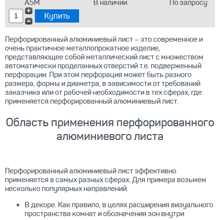
А5М
В наличии
По запросу
Перфорированный алюминиевый лист – это современное и
очень практичное металлопрокатное изделие,
представляющее собой металлический лист с множеством
автоматически проделанных отверстий т.е. подверженный
перфорации. При этом перфорация может быть разного
размера, формы и диаметра, в зависимости от требований
заказчика или от рабочей необходимости в тех сферах, где
применяется перфорированный алюминиевый лист.
Область применения перфорированного
алюминиевого листа
Перфорированный алюминиевый лист эффективно
применяется в самых разных сферах. Для примера возьмем
несколько популярных направлений.
В декоре. Как правило, в целях расширения визуального
пространства комнат и обозначения зон внутри