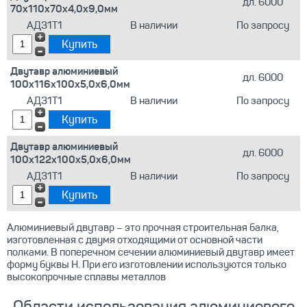
дл. 6000
70х110х70х4,0х9,0мм
АД31Т1
В наличии
По запросу
Двутавр алюминиевый
дл. 6000
100х116х100х5,0х6,0мм
АД31Т1
В наличии
По запросу
Двутавр алюминиевый
дл. 6000
100х122х100х5,0х6,0мм
АД31Т1
В наличии
По запросу
Алюминиевый двутавр – это прочная строительная балка,
изготовленная с двумя отходящими от основной части
полками. В поперечном сечении алюминиевый двутавр имеет
форму буквы Н. При его изготовлении используются только
высокопрочные сплавы металлов
Области использования алюминиевого