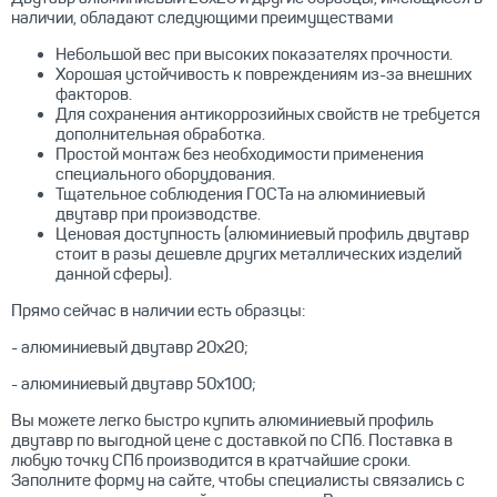
наличии, обладают следующими преимуществами
Небольшой вес при высоких показателях прочности.
Хорошая устойчивость к повреждениям из-за внешних
факторов.
Для сохранения антикоррозийных свойств не требуется
дополнительная обработка.
Простой монтаж без необходимости применения
специального оборудования.
Тщательное соблюдения ГОСТа на алюминиевый
двутавр при производстве.
Ценовая доступность (алюминиевый профиль двутавр
стоит в разы дешевле других металлических изделий
данной сферы).
Прямо сейчас в наличии есть образцы:
- алюминиевый двутавр 20x20;
- алюминиевый двутавр 50x100;
Вы можете легко быстро купить алюминиевый профиль
двутавр по выгодной цене с доставкой по СПб. Поставка в
любую точку СПб производится в кратчайшие сроки.
Заполните форму на сайте, чтобы специалисты связались с