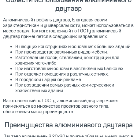
двутавр
Алюминиевый профиль двутавр, благодаря своим
характеристикам и универсальности, может использоваться в
массе задач. Так изготовленный по ГОСТу алюминиевый
двутавр применяется в следующих направлениях.
В несущих конструкциях и основаниях больших зданий.
При производстве различных видов мебели.
Изготовление полок, стеллажей, конструкций для
хранения чего-либо
При изготовлении основы в застекленных балконах.
При отделке помещения в различных стилях.
В городской наружной рекламе.
При возведении самых разных коммерческих и
хозяйственных зданий.
Изготовленный по ГОСТу, алюминиевый двутавр может
применяться во множестве проектов разного типа,
обеспечивая массу преимуществ
Преимущества алюминиевого двутавра
Двутавр алюминиевый 20x20 и другие образцы, имеющиеся в