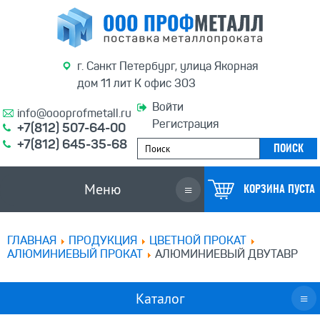
г. Санкт Петербург, улица Якорная
дом 11 лит К офис 303
Войти
info@oooprofmetall.ru
Регистрация
+7(812) 507-64-00
+7(812) 645-35-68
Меню
≡
КОРЗИНА ПУСТА
ГЛАВНАЯ
ПРОДУКЦИЯ
ЦВЕТНОЙ ПРОКАТ
АЛЮМИНИЕВЫЙ ПРОКАТ
АЛЮМИНИЕВЫЙ ДВУТАВР
Каталог