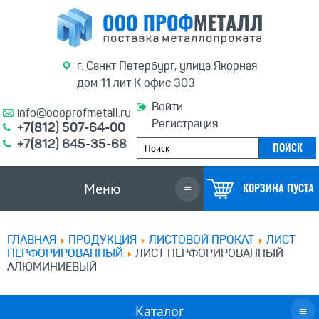
г. Санкт Петербург, улица Якорная
дом 11 лит К офис 303
Войти
info@oooprofmetall.ru
Регистрация
+7(812) 507-64-00
+7(812) 645-35-68
Меню
≡
КОРЗИНА ПУСТА
ГЛАВНАЯ
ПРОДУКЦИЯ
ЛИСТОВОЙ ПРОКАТ
ЛИСТ
ПЕРФОРИРОВАННЫЙ
ЛИСТ ПЕРФОРИРОВАННЫЙ
АЛЮМИНИЕВЫЙ
Каталог