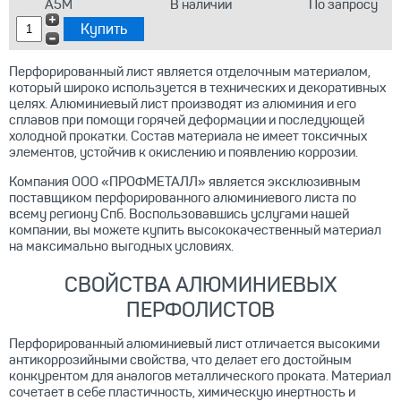
А5М
В наличии
По запросу
Перфорированный лист является отделочным материалом,
который широко используется в технических и декоративных
целях. Алюминиевый лист производят из алюминия и его
сплавов при помощи горячей деформации и последующей
холодной прокатки. Состав материала не имеет токсичных
элементов, устойчив к окислению и появлению коррозии.
Компания ООО «ПРОФМЕТАЛЛ» является эксклюзивным
поставщиком перфорированного алюминиевого листа по
всему региону Спб. Воспользовавшись услугами нашей
компании, вы можете купить высококачественный материал
на максимально выгодных условиях.
СВОЙСТВА АЛЮМИНИЕВЫХ
ПЕРФОЛИСТОВ
Перфорированный алюминиевый лист отличается высокими
антикоррозийными свойства, что делает его достойным
конкурентом для аналогов металлического проката. Материал
сочетает в себе пластичность, химическую инертность и