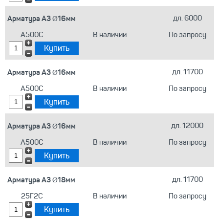
Арматура А3 Ø16мм
дл. 6000
А500С
В наличии
По запросу
Арматура А3 Ø16мм
дл. 11700
А500С
В наличии
По запросу
Арматура А3 Ø16мм
дл. 12000
А500С
В наличии
По запросу
Арматура А3 Ø18мм
дл. 11700
25Г2С
В наличии
По запросу