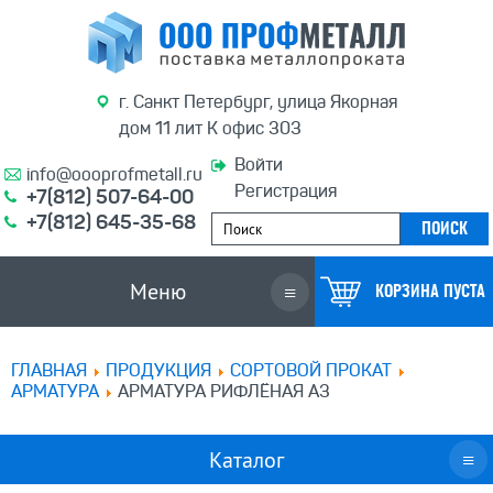
г. Санкт Петербург, улица Якорная
дом 11 лит К офис 303
Войти
info@oooprofmetall.ru
Регистрация
+7(812) 507-64-00
+7(812) 645-35-68
Меню
≡
КОРЗИНА ПУСТА
ГЛАВНАЯ
ПРОДУКЦИЯ
СОРТОВОЙ ПРОКАТ
АРМАТУРА
АРМАТУРА РИФЛЁНАЯ А3
Каталог