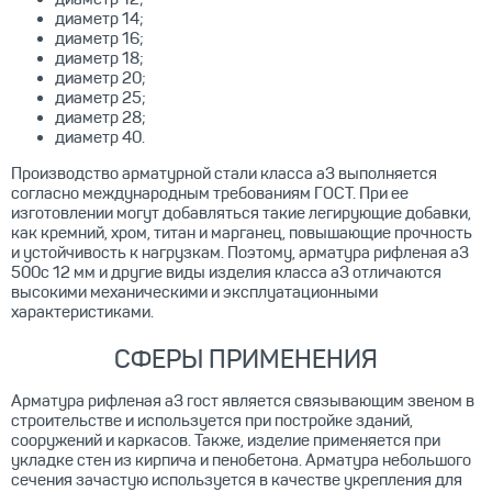
диаметр 14;
диаметр 16;
диаметр 18;
диаметр 20;
диаметр 25;
диаметр 28;
диаметр 40.
Производство арматурной стали класса а3 выполняется
согласно международным требованиям ГОСТ. При ее
изготовлении могут добавляться такие легирующие добавки,
как кремний, хром, титан и марганец, повышающие прочность
и устойчивость к нагрузкам. Поэтому, арматура рифленая а3
500с 12 мм и другие виды изделия класса а3 отличаются
высокими механическими и эксплуатационными
характеристиками.
СФЕРЫ ПРИМЕНЕНИЯ
Арматура рифленая а3 гост является связывающим звеном в
строительстве и используется при постройке зданий,
сооружений и каркасов. Также, изделие применяется при
укладке стен из кирпича и пенобетона. Арматура небольшого
сечения зачастую используется в качестве укрепления для