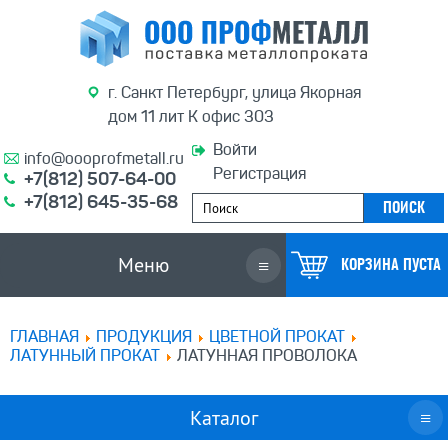
г. Санкт Петербург, улица Якорная
дом 11 лит К офис 303
Войти
info@oooprofmetall.ru
Регистрация
+7(812) 507-64-00
+7(812) 645-35-68
Меню
≡
КОРЗИНА ПУСТА
ГЛАВНАЯ
ПРОДУКЦИЯ
ЦВЕТНОЙ ПРОКАТ
ЛАТУННЫЙ ПРОКАТ
ЛАТУННАЯ ПРОВОЛОКА
Каталог