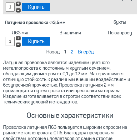
Латунная проволока Ø3,5мм
бухты
Л63 мяг
В наличии
По запросу
Назад
1
2
Вперёд
Латунная проволока является изделием цветного
металлопроката с постоянным круглым сечением,
обладающим диаметром от 0,1 до 12 мм. Материал имеет
отличную стойкость к различным внешним воздействиям и
безупречной прочностью. Проволока латунная 2 мм
производится путем проката или прессовки материала.
Изделие изготавливается в строгом соответствии всех
технических условий и стандартов.
Основные характеристики
Проволока латунная Л63 пользуется широким спросом на
рынке металлопроката СПб. благодаря прекрасным
свойствам, которые удовлетворяют самые строгие