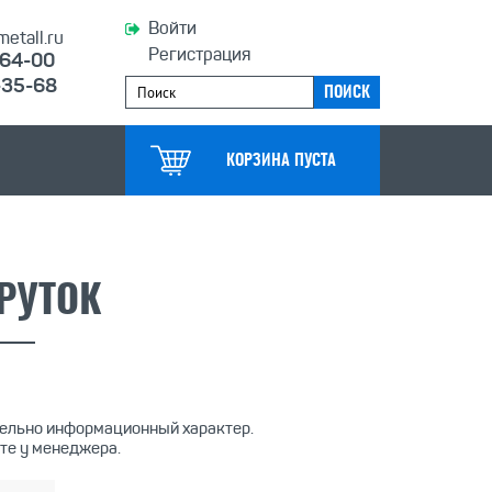
Войти
etall.ru
Регистрация
-64-00
-35-68
КОРЗИНА ПУСТА
РУТОК
тельно информационный характер.
те у менеджера.